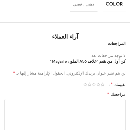
COLOR
ذهبي
,
فضي
آراء العملاء
المراجعات
لا توجد مراجعات بعد.
كن أول من يقيم “غلاف A56 الملون Magsafe”
*
لن يتم نشر عنوان بريدك الإلكتروني.
الحقول الإلزامية مشار إليها بـ
*
تقييمك
*
مراجعتك