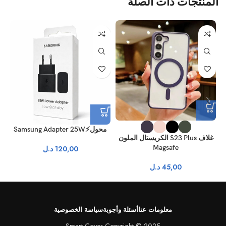
المنتجات ذات الصلة
محول⚡Samsung Adapter 25W
غلاف S23 Plus الكريستال الملون
Magsafe
120,00
د.ل
45,00
د.ل
معلومات عنا
أسئلة وأجوبة
سياسة الخصوصية
Smart Cover Copyright © 2025