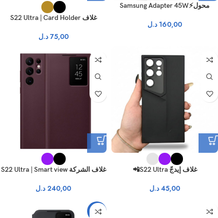
محول⚡Samsung Adapter 45W
غلاف S22 Ultra | Card Holder
160,00
د.ل
75,00
د.ل
غلاف إيدجّ S22 Ultra📲
غلاف الشركة S22 Ultra | Smart view
45,00
د.ل
240,00
د.ل
-14%