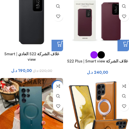
غلاف الشركة S22 العادي | Smart
view
غلاف الشركة S22 Plus | Smart view
190,00
د.ل
220,00
د.ل
240,00
د.ل
-31%