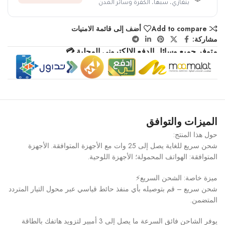
بنغازي، سبها، الكفرة وسائر المدن
Add to compare
أضف إلى قائمة الامنيات
مشاركة:
متوفر جميع وسائل الدفع الإلكتروني المحلية 💳
الميزات والتوافق
حول هذا المنتج:
شحن سريع للغاية يصل إلى 25 وات مع الأجهزة المتوافقة. الأجهزة
المتوافقة: الهواتف المحمولة؛ الأجهزة اللوحية.
ميزة خاصة: الشحن السريع⚡
شحن سريع – قم بتوصيله بأي منفذ حائط قياسي عبر محول التيار المتردد
المتضمن.
يوفر الشاحن فائق السرعة ما يصل إلى 3 أمبير لتزويد هاتفك بالطاقة