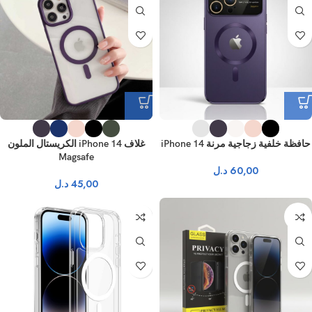
حافظة خلفية زجاجية مرنة iPhone 14
غلاف iPhone 14 الكريستال الملون
Magsafe
60,00
د.ل
45,00
د.ل
نفذ