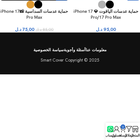
حماية عدسات الياقوت 💎 iPhone 17
حماية عدسات السداسية 📸iPhone 17
Pro Max
Pro/17 Pro Max
95,00
د.ل
75,00
د.ل
85,00
د.ل
معلومات عنا
أسئلة وأجوبة
سياسة الخصوصية
Smart Cover Copyright © 2025
0
المتجر
الفلاتر
السلة
حسابي
واتساب