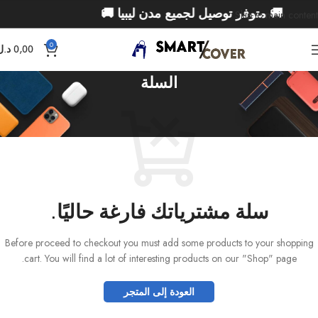
🚚 متوفر توصيل لجميع مدن ليبيا 🚚
Skip to main content
0
0,00
د.ل
السلة
سلة مشترياتك فارغة حاليًا.
Before proceed to checkout you must add some products to your shopping
cart. You will find a lot of interesting products on our "Shop" page.
العودة إلى المتجر