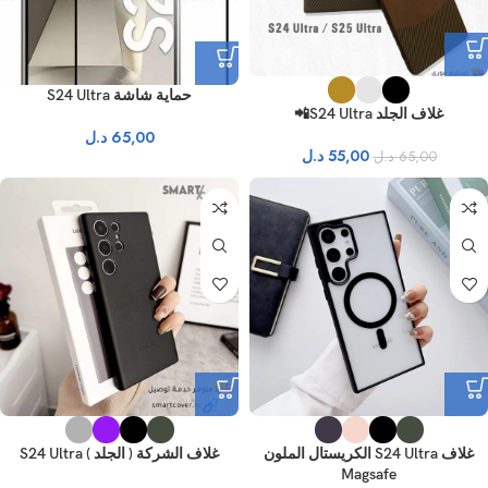
حماية شاشة S24 Ultra
غلاف الجلد S24 Ultra📲
65,00
د.ل
55,00
د.ل
65,00
د.ل
غلاف S24 Ultra الكريستال الملون
غلاف الشركة ( الجلد ) S24 Ultra
Magsafe