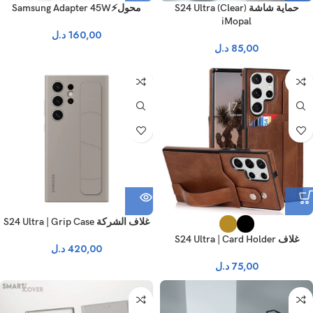
حماية شاشة S24 Ultra (Clear)
محول⚡Samsung Adapter 45W
iMopal
160,00
د.ل
85,00
د.ل
نفذ
نفذ
غلاف الشركة S24 Ultra | Grip Case
غلاف S24 Ultra | Card Holder
420,00
د.ل
75,00
د.ل