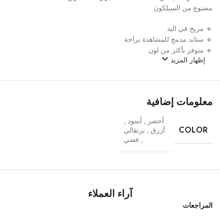
مصنوع من السيلكون
🔹 مريح في اليد
🔹 ستاند مدمج للمشاهدة براحة
🔹 متوفر بأكثر من لون
إظهار المزيد
معلومات إضافية
أخضر
,
أسود
,
COLOR
أزرق
,
برتقالي
,
فضي
آراء العملاء
المراجعات