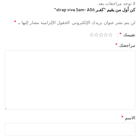
لا توجد مراجعات بعد.
كن أول من يقيم “كفـر strap viva Sam- A56”
*
لن يتم نشر عنوان بريدك الإلكتروني.
الحقول الإلزامية مشار إليها بـ
*
تقييمك
*
مراجعتك
*
الاسم