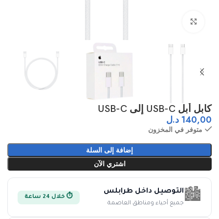
اضغط للتكبير
كابل أبل USB-C إلى USB-C
140,00
د.ل
متوفر في المخزون
إضافة إلى السلة
اشتري الآن
التوصيل داخل طرابلس
🏙️
⏱️ خلال 24 ساعة
جميع أحياء ومناطق العاصمة