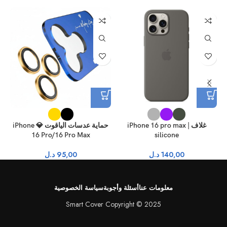
غلاف iPhone 16 pro max |
حماية عدسات الياقوت 💎 iPhone
16 Pro/16 Pro Max
silicone
140,00
د.ل
95,00
د.ل
معلومات عنا
أسئلة وأجوبة
سياسة الخصوصية
Smart Cover Copyright © 2025