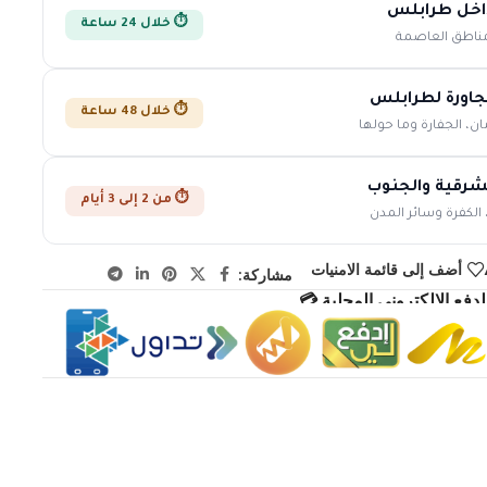
اخل طرابلس
⏱️ خلال 24 ساعة
مناطق العاصمة
جاورة لطرابلس
⏱️ خلال 48 ساعة
ان، الجفارة وما حولها
شرقية والجنوب
⏱️ من 2 إلى 3 أيام
 الكفرة وسائر المدن
أضف إلى قائمة الامنيات
مشاركة:
دفع الإلكتروني المحلية 💳