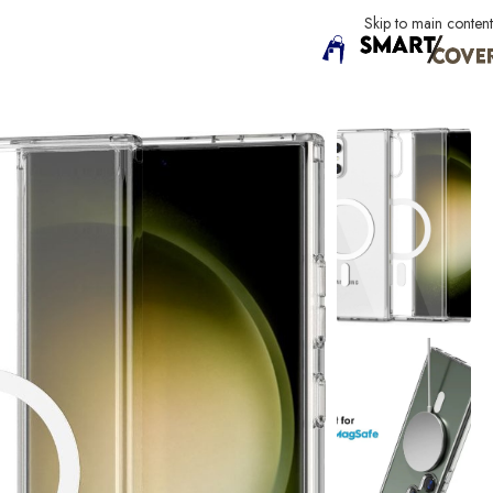
Skip to main content
الرئيسية
Samsung
فئة ال S22
Samsung S22 Plus
غلاف Samsung S22 Magsafe كريستال