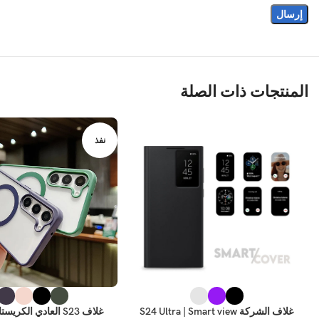
المنتجات ذات الصلة
نفذ
غلاف الشركة S24 Ultra | Smart view
غلاف S23 العادي الكر