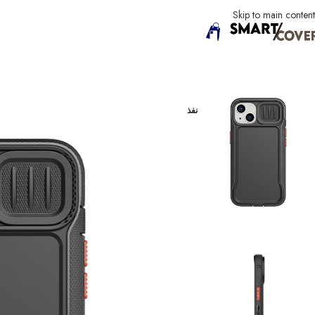
Skip to main content
الرئيسية
iPhone
فئة iPhone 13
كفر ايفون 13 برو ماكس – اسود
نفذ