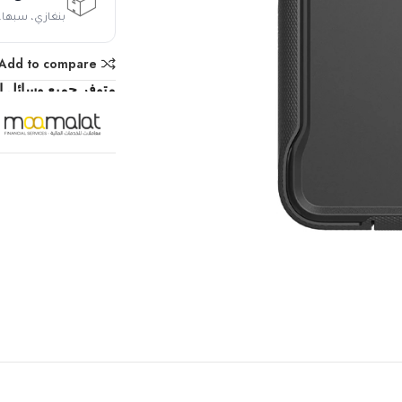
📦
بنغازي، سبها،
Add to compare
متوفر جميع وسائل ال