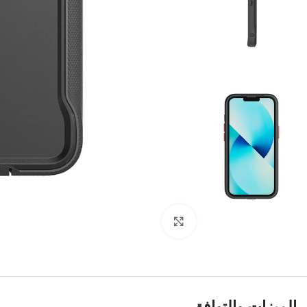
اضغط للتكبير