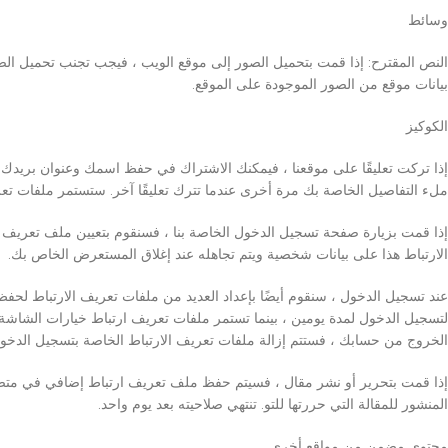
وسائط
بيانات موقع من الصور الموجودة على الموقع.
الكوكيز
إذا تركت تعليقًا على موقعنا ، فيمكنك الاشتراك في حفظ اسمك وعنوان بريدك 
ملء التفاصيل الخاصة بك مرة أخرى عندما تترك تعليقًا آخر. ستستمر ملفات تعر
إذا قمت بزيارة صفحة تسجيل الدخول الخاصة بنا ، فسنقوم بتعيين ملف تعريف ا
الارتباط هذا على بيانات شخصية ويتم تجاهله عند إغلاق المستعرض الخاص بك.
عند تسجيل الدخول ، سنقوم أيضًا بإعداد العديد من ملفات تعريف الارتباط ل
لتسجيل الدخول لمدة يومين ، بينما تستمر ملفات تعريف ارتباط خيارات الشاش
الخروج من حسابك ، فستتم إزالة ملفات تعريف الارتباط الخاصة بتسجيل الدخو
إذا قمت بتحرير أو نشر مقال ، فسيتم حفظ ملف تعريف ارتباط إضافي في متصف
المنشور للمقالة التي حررتها للتو. تنتهي صلاحيته بعد يوم واحد.
محتوى مضمن من مواقع أخرى