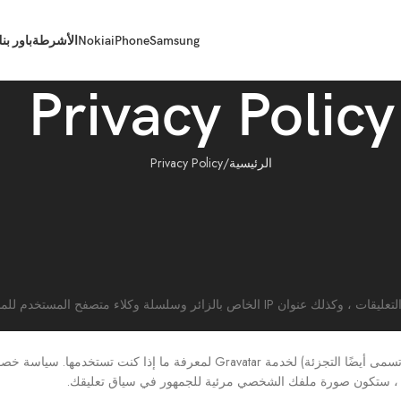
Samsung
iPhone
Nokia
الأشرطة
باور بن
Privacy Policy
الرئيسية
Privacy Policy
عندما يترك الزائرون تعليقاتهم على الموقع ، نجمع البيانات الموضحة في نموذج التعليقات ، وكذلك عنوان IP الخاص بالزائر وسلسلة وكلاء 
قد يتم توفير سلسلة مجهولة المصدر تم إنشاؤها من عنوان بريدك الإلكتروني (وتسمى أيضًا التجزئة) لخدمة Gravatar لمعرفة ما إذا