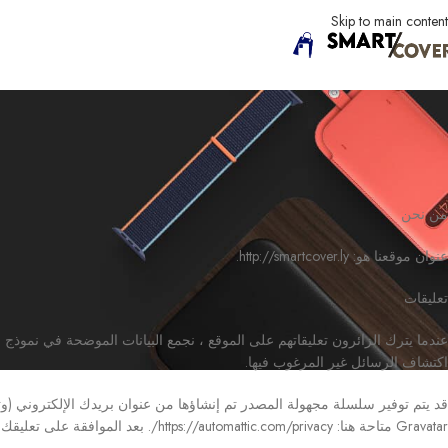
Skip to main content
من نحن
عنوان موقعنا هو: http://smartcover.ly.
تعليقات
اكتشاف الرسائل غير المرغوب فيها.
Gravatar متاحة هنا: https://automattic.com/privacy/. بعد الموافقة على تعليقك ، ستكون صورة ملفك الشخصي مرئية للجمهور في سياق تعليقك.