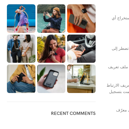
E). يمكن لزوار الموقع تنزيل واستخراج أي
 تضطر إلى
ي ملف تعريف
ريف الارتباط
قمت بتسجيل
 معرّف
RECENT COMMENTS