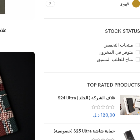
قهوى
2
غلاف إيد
STOCK STATUS
منتجات التخفيض
متوفر في المخزون
متاح للطلب المسبق
TOP RATED PRODUCTS
غلاف الشركة ( الجلد ) S24 Ultra
120,00
د.ل
حماية شاشة S25 Ultra (خصوصية)