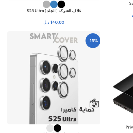
غلاف الشركة ( الجلد ) S25 Ultra
140,00
د.ل
-15%