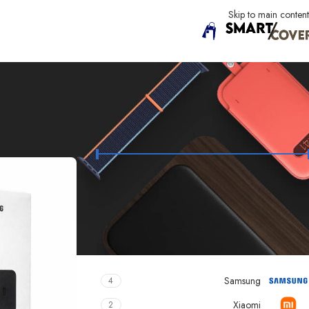
Skip to main content
FILTER BY PRICE
الرئيسية
Samsung
السعر:
40 د.ل
—
420 د.ل
تصفية
FILTER BY BRAND
Samsung
4
Xiaomi
2