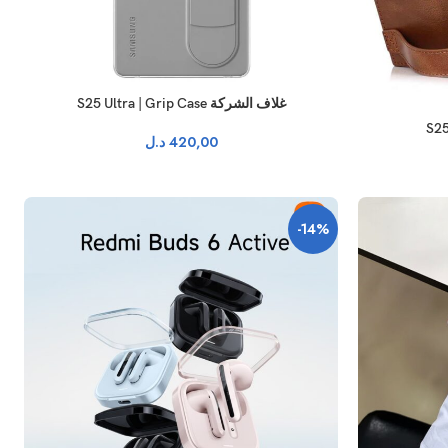
غلاف الشركة S25 Ultra | Grip Case
420,00
د.ل
-14%