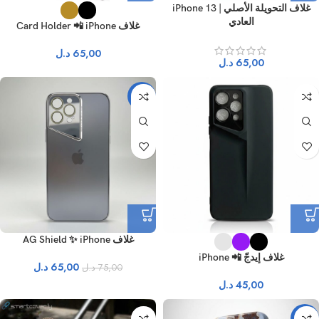
غلاف التحويلة الأصلي | iPhone 13
العادي
غلاف Card Holder 📲 iPhone
65,00
د.ل
65,00
د.ل
-13%
غلاف AG Shield ✨ iPhone
غلاف إيدجّ 📲 iPhone
65,00
د.ل
75,00
د.ل
45,00
د.ل
-18%