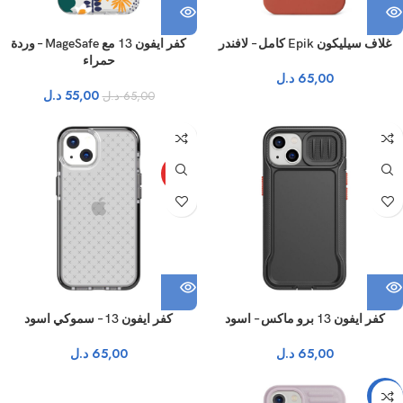
غلاف سيليكون Epik كامل – لافندر
كفر ايفون 13 مع MageSafe – وردة
حمراء
65,00
د.ل
55,00
د.ل
65,00
د.ل
نفذ
نفذ
حار
كفر ايفون 13 برو ماكس – اسود
كفر ايفون 13 – سموكي اسود
65,00
د.ل
65,00
د.ل
-15%