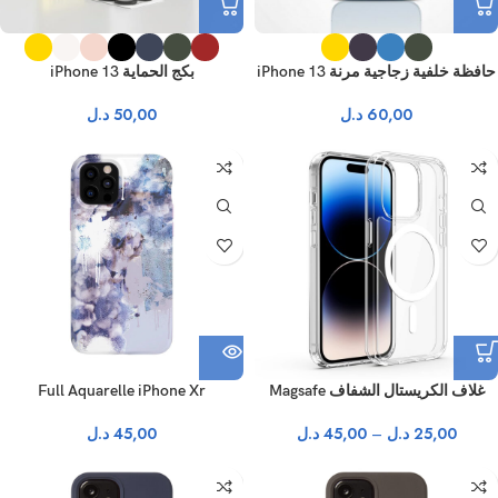
حافظة خلفية زجاجية مرنة iPhone 13
بكج الحماية iPhone 13
60,00
د.ل
50,00
د.ل
نفذ
غلاف الكريستال الشفاف Magsafe
Full Aquarelle iPhone Xr
25,00
د.ل
–
45,00
د.ل
45,00
د.ل
نفذ
نفذ