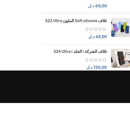
65,00
د.ل
غلاف Soft silicone الملون S23 Ultra
45,00
د.ل
غلاف الشركة ( الجلد ) S24 Ultra
120,00
د.ل