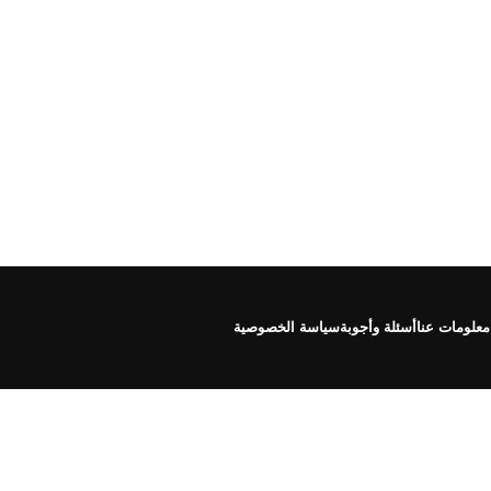
معلومات عنا
أسئلة وأجوبة
سياسة الخصوصية