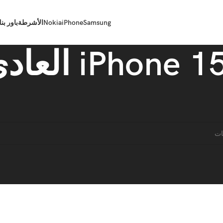
Samsung
iPhone
Nokia
الأشرطة
باور بن
iPhone 1 العادي
iPhone 1
iPhone 15 العادي
فق مع اختيارك.