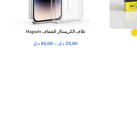
غلاف الكريستال الشفاف Magsafe
25,00
د.ل
–
45,00
د.ل