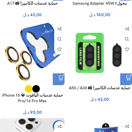
محول⚡Samsung Adapter 45W
حماية عدسات الكاميرا 📸 A17
160,00
د.ل
45,00
د.ل
حماية عدسات الكاميرا 📸 A56 / A36
حماية عدسات الياقوت 💎 iPhone 16
45,00
د.ل
Pro/16 Pro Max
95,00
د.ل
-12%