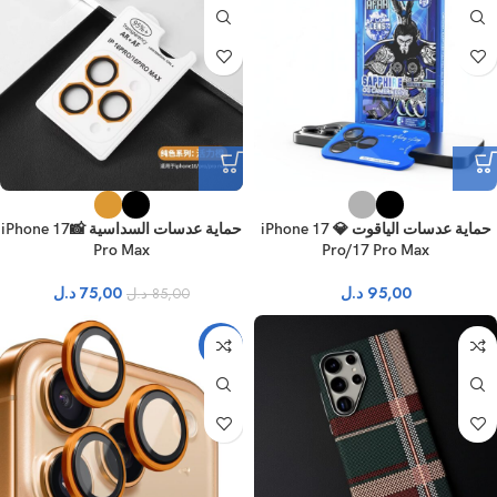
حماية عدسات الياقوت 💎 iPhone 17
حماية عدسات السداسية 📸iPhone 17
Pro Max
Pro/17 Pro Max
95,00
د.ل
75,00
د.ل
85,00
د.ل
-31%