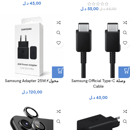
45,00
د.ل
55,00
د.ل
65,00
د.ل
وصلة Samsung Official Type-C
محول⚡Samsung Adapter 25W
Cable
120,00
د.ل
45,00
د.ل
نفذ