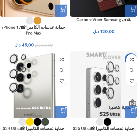
غلاف Carbon-Viber Samsung
حماية عدسات الكاميرا 📸iPhone 17
120,00
د.ل
Pro Max
45,00
د.ل
65,00
د.ل
-15%
حماية عدسات الكاميرا 📸S25 Ultra
حماية عدسات الكاميرا 📸S24 Ultra